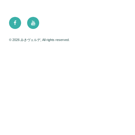
Facebook
Youtube
© 2026 みきヴェルデ, All rights reserved.