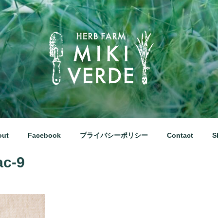
な田園風景の中にあるハーブ工房です
out
Facebook
プライバシーポリシー
Contact
S
ac-9